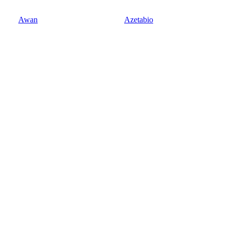
Awan
Azetabio