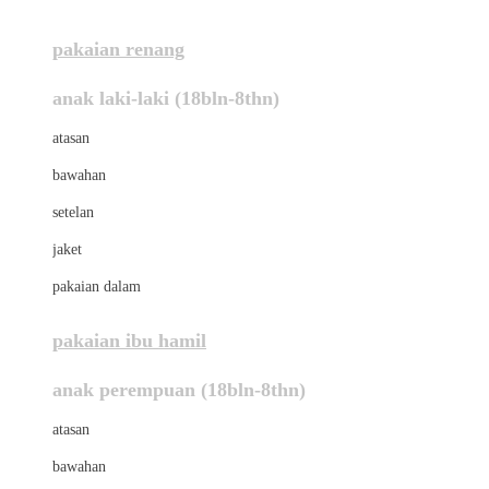
pakaian renang
anak laki-laki (18bln-8thn)
atasan
bawahan
setelan
jaket
pakaian dalam
pakaian ibu hamil
anak perempuan (18bln-8thn)
atasan
bawahan