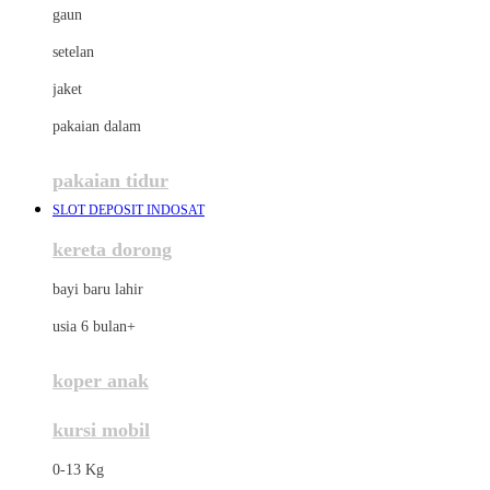
gaun
setelan
jaket
pakaian dalam
pakaian tidur
SLOT DEPOSIT INDOSAT
kereta dorong
bayi baru lahir
usia 6 bulan+
koper anak
kursi mobil
0-13 Kg