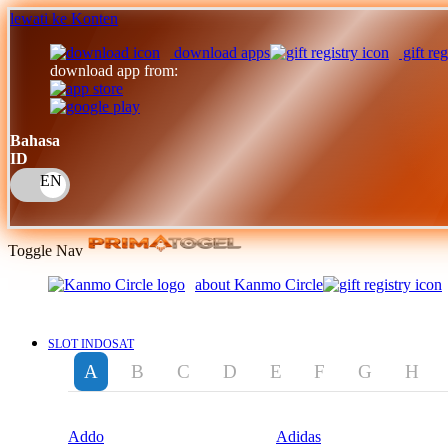
lewati ke Konten
download apps
gift reg
download app from:
Bahasa
ID
Toggle Nav
about Kanmo Circle
SLOT INDOSAT
A
B
C
D
E
F
G
H
Addo
Adidas