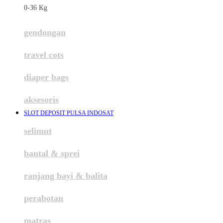
0-36 Kg
gendongan
travel cots
diaper bags
aksesoris
SLOT DEPOSIT PULSA INDOSAT
selimut
bantal & sprei
ranjang bayi & balita
perabotan
matras